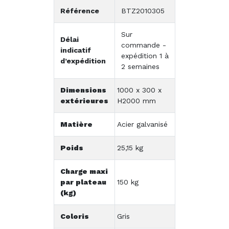
Référence
BTZ2010305
Sur
Délai
commande -
indicatif
expédition 1 à
d’expédition
2 semaines
Dimensions
1000 x 300 x
extérieures
H2000 mm
Matière
Acier galvanisé
Poids
25,15 kg
Charge maxi
par plateau
150 kg
(kg)
Coloris
Gris