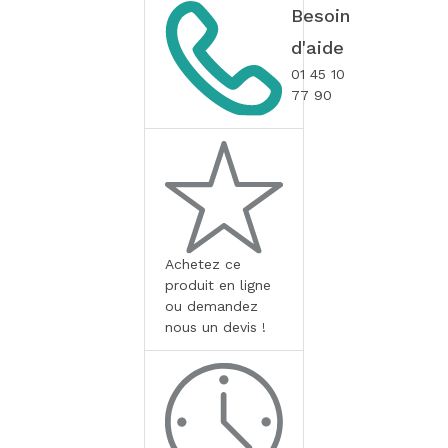
Besoin
d'aide
01 45 10
77 90
Achetez ce
produit en ligne
ou demandez
nous un devis !