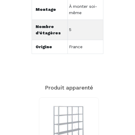
À monter soi-
Montage
même
Nombre
5
d'étagères
Origine
France
Produit apparenté