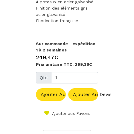
4 poteaux en acier galvanisé
Finition des éléments gris
acier galvanisé
Fabrication française
Sur commande - expédition
1 à 2 semaines
249,47€
Prix unitaire TTC: 299,36€
Qté
Ajouter Au Panier
Ajouter Au Devis
Ajouter aux Favoris