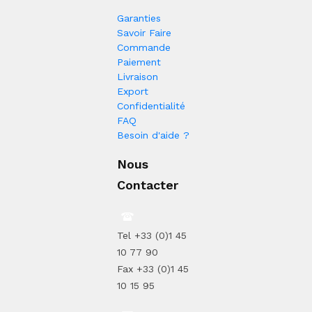
Garanties
Savoir Faire
Commande
Paiement
Livraison
Export
Confidentialité
FAQ
Besoin d'aide ?
Nous
Contacter
Tel +33 (0)1 45
10 77 90
Fax +33 (0)1 45
10 15 95