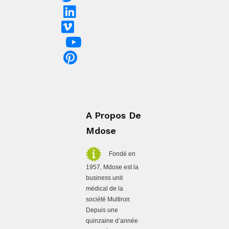
A Propos De
Mdose
Fondé en
1957, Mdose est la
business unit
médical de la
société Multiroir.
Depuis une
quinzaine d’année