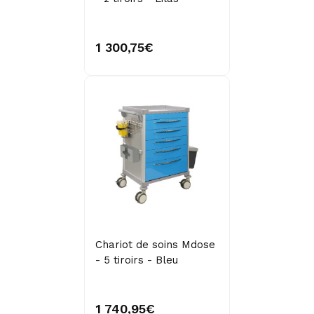
1 300,75€
Chariot de soins Mdose
- 5 tiroirs - Bleu
1 740,95€