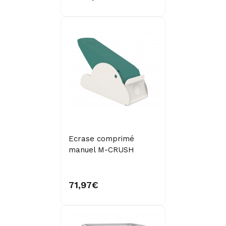
Ecrase comprimé
manuel M-CRUSH
71,97€