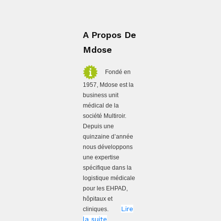
A Propos De
Mdose
Fondé en
1957, Mdose est la
business unit
médical de la
société Multiroir.
Depuis une
quinzaine d’année
nous développons
une expertise
spécifique dans la
logistique médicale
pour les EHPAD,
hôpitaux et
Lire
cliniques.
la suite