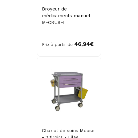
Broyeur de
médicaments manuel
M-CRUSH
46,94€
Prix à partir de
Chariot de soins Mdose
- 2 tiroirs - Lilas