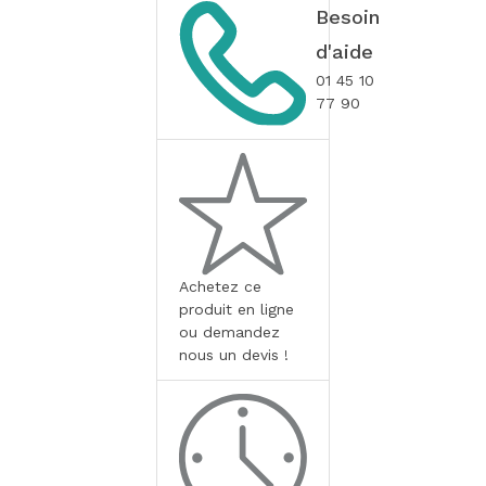
Besoin
d'aide
01 45 10
77 90
Achetez ce
produit en ligne
ou demandez
nous un devis !