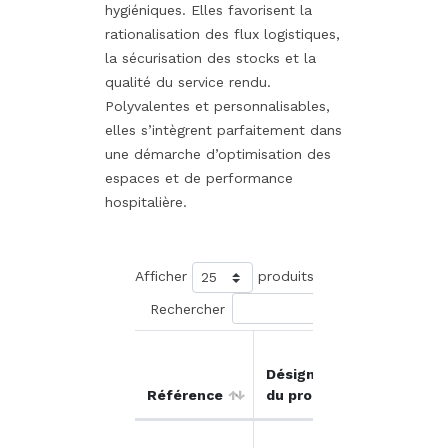
hygiéniques. Elles favorisent la
rationalisation des flux logistiques,
la sécurisation des stocks et la
qualité du service rendu.
Polyvalentes et personnalisables,
elles s’intègrent parfaitement dans
une démarche d’optimisation des
espaces et de performance
hospitalière.
Afficher
produits
Rechercher
Prix
Désignation
unitair
Référence
du produit
HT