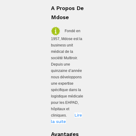
A Propos De
Mdose
Fondé en
1957, Mdose est la
business unit
médical de la
société Multiroir.
Depuis une
quinzaine d’année
nous développons
une expertise
spécifique dans la
logistique médicale
pour les EHPAD,
hôpitaux et
Lire
cliniques.
la suite
Avantages