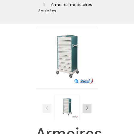
Armoires modulaires
équipées
Zoom
Armoires