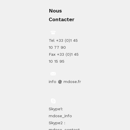
Nous
Contacter
Tel +33 (0)1 45
10 77 90
Fax +33 (0)1 45
10 15 95
info
mdose.fr
Skype1:
mdose_info
Skype2 :
mdose_contact