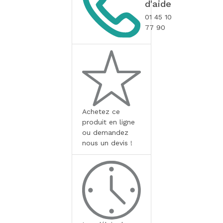
d'aide
01 45 10
77 90
Achetez ce
produit en ligne
ou demandez
nous un devis !