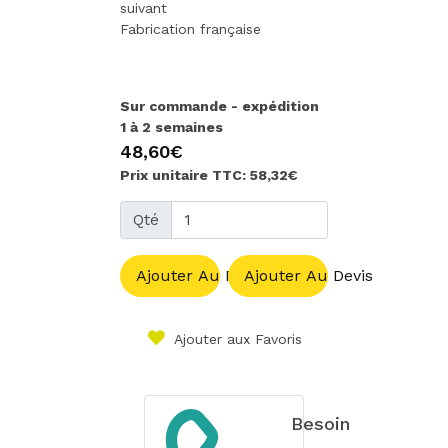
suivant
Fabrication française
Sur commande - expédition
1 à 2 semaines
48,60€
Prix unitaire TTC: 58,32€
Qté
Ajouter Au Panier
Ajouter Au Devis
Ajouter aux Favoris
Besoin