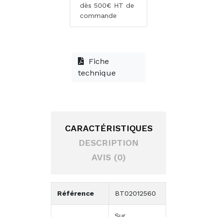
dès 500€ HT de
commande
Fiche
technique
CARACTÉRISTIQUES
DESCRIPTION
AVIS (0)
Référence
BT02012560
Sur