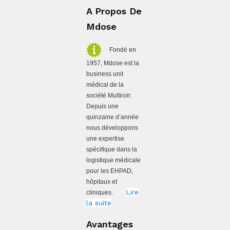
A Propos De
Mdose
Fondé en
1957, Mdose est la
business unit
médical de la
société Multiroir.
Depuis une
quinzaine d’année
nous développons
une expertise
spécifique dans la
logistique médicale
pour les EHPAD,
hôpitaux et
Lire
cliniques.
la suite
Avantages