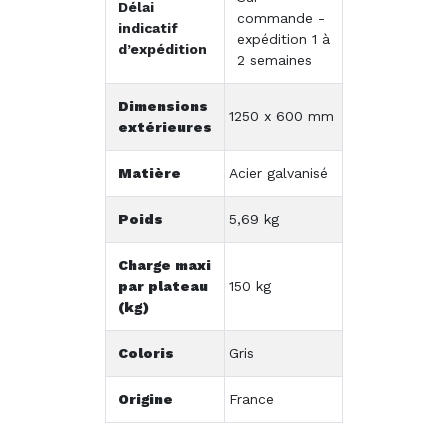
Délai
commande -
indicatif
expédition 1 à
d’expédition
2 semaines
Dimensions
1250 x 600 mm
extérieures
Matière
Acier galvanisé
Poids
5,69 kg
Charge maxi
par plateau
150 kg
(kg)
Coloris
Gris
Origine
France