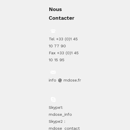
Nous
Contacter
Tel +33 (0)1 45
10 77 90
Fax +33 (0)1 45
10 15 95
info
mdose.fr
Skype1:
mdose_info
Skype2 :
mdose_contact