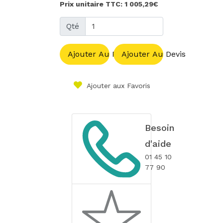
Prix unitaire TTC: 1 005,29€
Qté
Ajouter Au Panier
Ajouter Au Devis
Ajouter aux Favoris
Besoin
d'aide
01 45 10
77 90