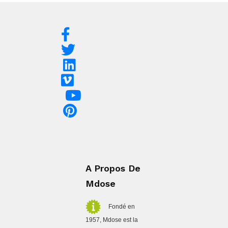
A Propos De
Mdose
Fondé en
1957, Mdose est la