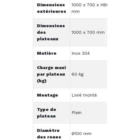
Dimensions
1000 x 700 x H860
extérieures
mm
Dimensions
des
1000 x 700 mm
plateaux
Matière
Inox 304
Charge maxi
par plateau
60 kg
(kg)
Montage
Livré monté
Type de
Plein
plateau
Diamètre
Ø100 mm
des roues