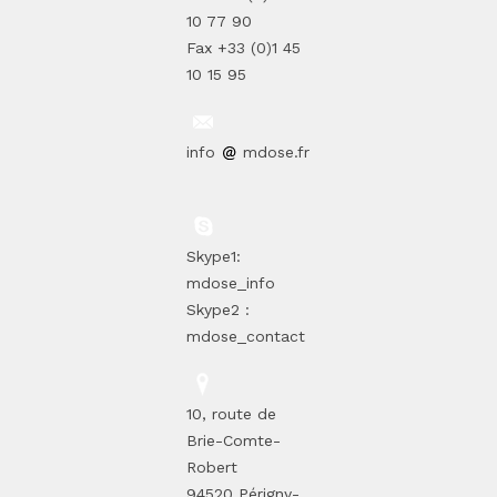
10 77 90
Fax +33 (0)1 45
10 15 95
info
mdose.fr
Skype1:
mdose_info
Skype2 :
mdose_contact
10, route de
Brie-Comte-
Robert
94520 Périgny-