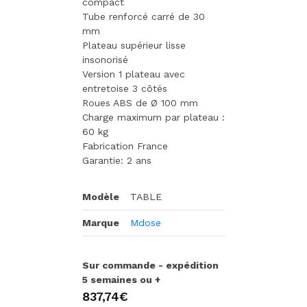
compact
Tube renforcé carré de 30
mm
Plateau supérieur lisse
insonorisé
Version 1 plateau avec
entretoise 3 côtés
Roues ABS de Ø 100 mm
Charge maximum par plateau :
60 kg
Fabrication France
Garantie: 2 ans
Modèle
TABLE
Marque
Mdose
Sur commande - expédition
5 semaines ou +
837,74€