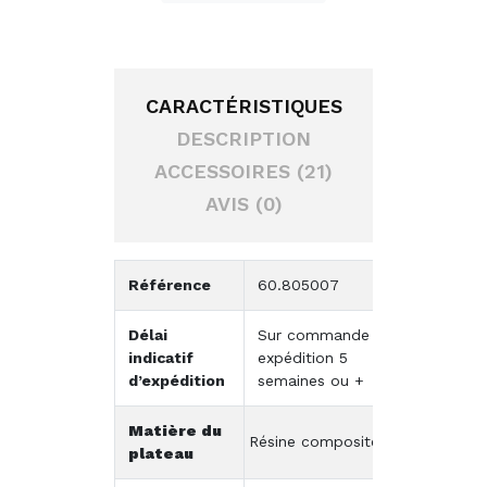
CARACTÉRISTIQUES
DESCRIPTION
ACCESSOIRES (21)
AVIS (0)
Référence
60.805007
Délai
Sur commande -
indicatif
expédition 5
d’expédition
semaines ou +
Matière du
Résine composite
plateau