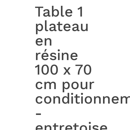
Table 1
plateau
en
résine
100 x 70
cm pour
conditionne
-
entretoise