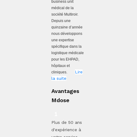
business unit
médical de la
société Multiroir.
Depuis une
quinzaine d’année
nous développons
une expertise
spécifique dans la
logistique médicale
pour les EHPAD,
hôpitaux et
Lire
cliniques.
la suite
Avantages
Mdose
Plus de 50 ans
d'expérience à