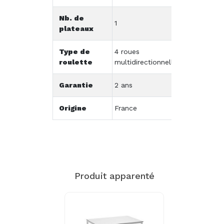
Nb. de
1
plateaux
Type de
4 roues
roulette
multidirectionnelles
Garantie
2 ans
Origine
France
Produit apparenté