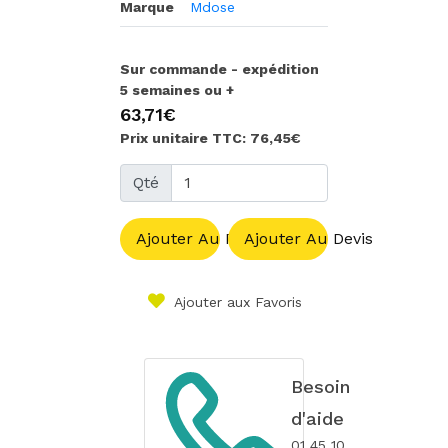
Marque
Mdose
Sur commande - expédition
5 semaines ou +
63,71€
Prix unitaire TTC: 76,45€
Qté
Ajouter Au Panier
Ajouter Au Devis
Ajouter aux Favoris
Besoin
d'aide
01 45 10