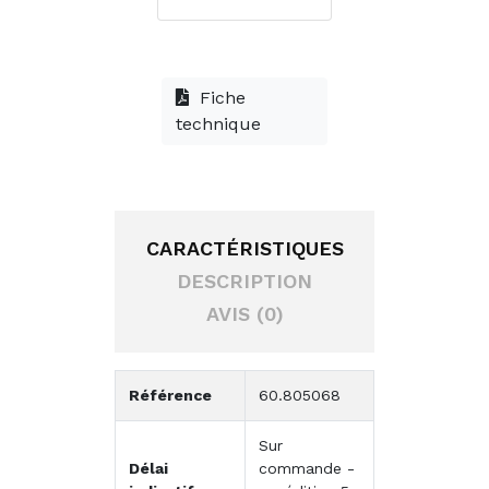
Fiche
technique
CARACTÉRISTIQUES
DESCRIPTION
AVIS (0)
Référence
60.805068
Sur
Délai
commande -