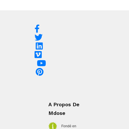
A Propos De
Mdose
Fondé en