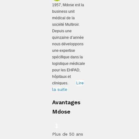
1957, Mdose est la
business unit
médical de la
société Multiroir.
Depuis une
quinzaine d’année
nous développons
une expertise
spécifique dans la
logistique médicale
pour les EHPAD,
hôpitaux et
Lire
cliniques.
la suite
Avantages
Mdose
Plus de 50 ans