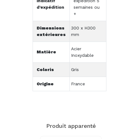
indicatif
expédition 5
d’expédition
semaines ou
+
Dimensions
300 x H300
extérieures
mm
Acier
Matière
Inoxydable
Coloris
Gris
Origine
France
Produit apparenté