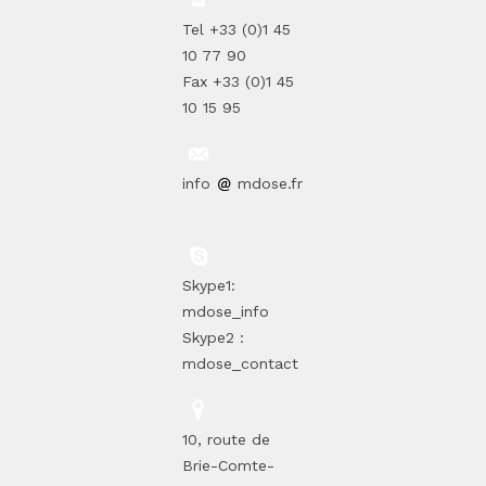
Tel +33 (0)1 45
10 77 90
Fax +33 (0)1 45
10 15 95
info
mdose.fr
Skype1:
mdose_info
Skype2 :
mdose_contact
10, route de
Brie-Comte-