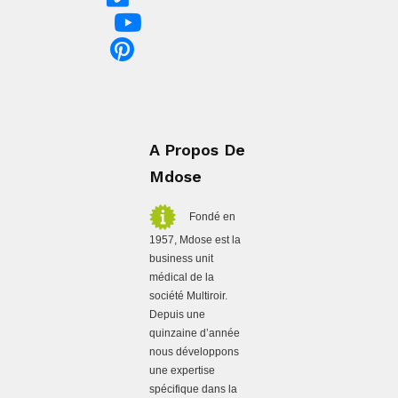
A Propos De
Mdose
Fondé en
1957, Mdose est la
business unit
médical de la
société Multiroir.
Depuis une
quinzaine d’année
nous développons
une expertise
spécifique dans la