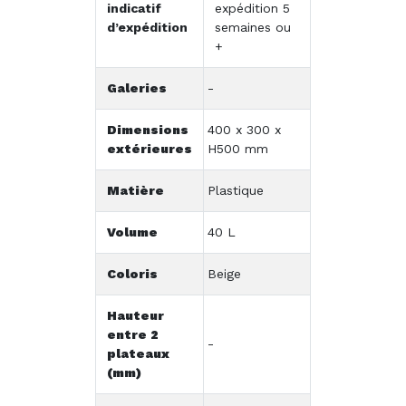
indicatif
expédition 5
d’expédition
semaines ou
+
Galeries
-
Dimensions
400 x 300 x
extérieures
H500 mm
Matière
Plastique
Volume
40 L
Coloris
Beige
Hauteur
entre 2
-
plateaux
(mm)