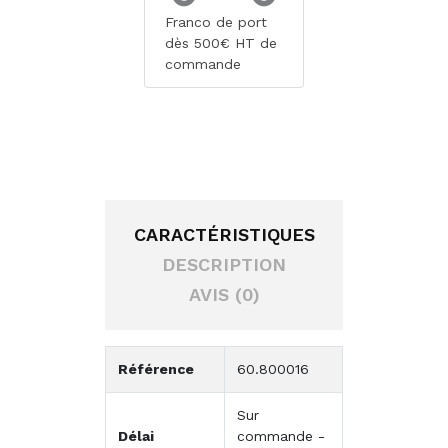
Franco de port
dès 500€ HT de
commande
CARACTÉRISTIQUES
DESCRIPTION
AVIS (0)
Référence
60.800016
Sur
Délai
commande -