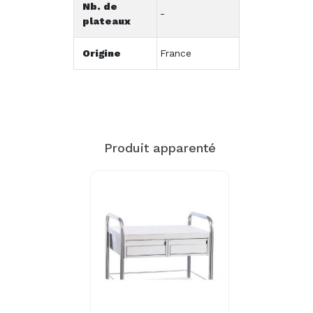
Nb. de
-
plateaux
Origine
France
Produit apparenté