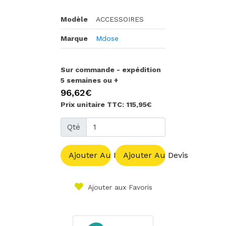
Modèle
ACCESSOIRES
Marque
Mdose
Sur commande - expédition
5 semaines ou +
96,62€
Prix unitaire TTC: 115,95€
Qté
Ajouter Au Panier
Ajouter Au Devis
Ajouter aux Favoris