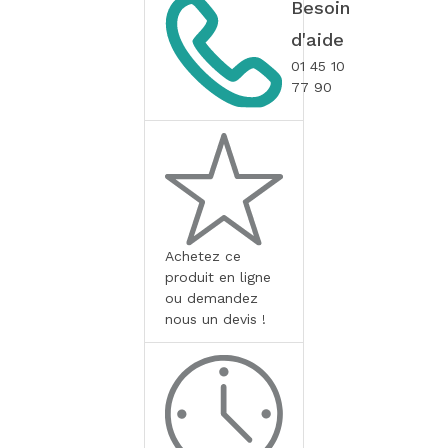
Besoin
d'aide
01 45 10
77 90
Achetez ce
produit en ligne
ou demandez
nous un devis !