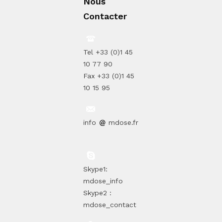
Nous
Contacter
Tel +33 (0)1 45
10 77 90
Fax +33 (0)1 45
10 15 95
info
mdose.fr
Skype1:
mdose_info
Skype2 :
mdose_contact