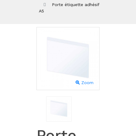
Porte étiquette adhésif
A5
Zoom
Porte