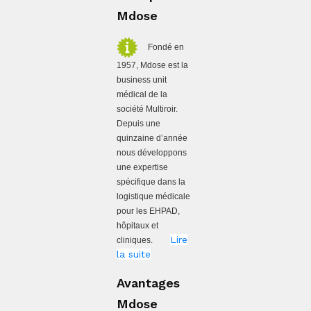
Mdose
Fondé en
1957, Mdose est la
business unit
médical de la
société Multiroir.
Depuis une
quinzaine d’année
nous développons
une expertise
spécifique dans la
logistique médicale
pour les EHPAD,
hôpitaux et
Lire
cliniques.
la suite
Avantages
Mdose