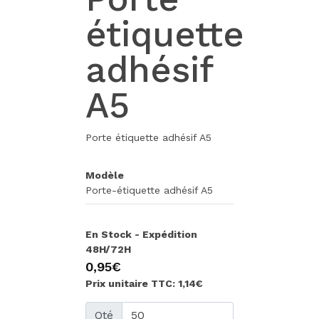
étiquette
adhésif
A5
Porte étiquette adhésif A5
Modèle
Porte-étiquette adhésif A5
En Stock - Expédition
48H/72H
0,95€
Prix unitaire TTC: 1,14€
Qté