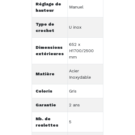
Réglage de
Manuel
hauteur
Type de
U inox
crochet
652 x
Dimensions
H1700/2500
extérieures
mm
Acier
Matière
Inoxydable
Coloris
Gris
Garantie
2 ans
Nb. de
5
roulettes