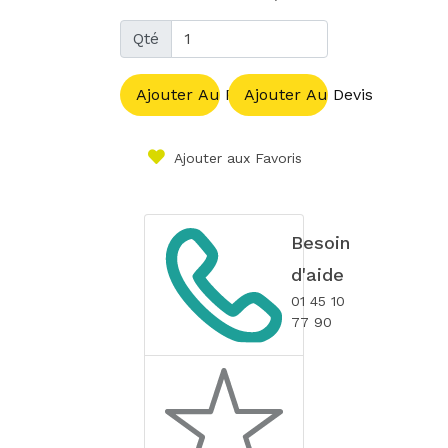
Qté
Ajouter Au Panier
Ajouter Au Devis
Ajouter aux Favoris
Besoin
d'aide
01 45 10
77 90