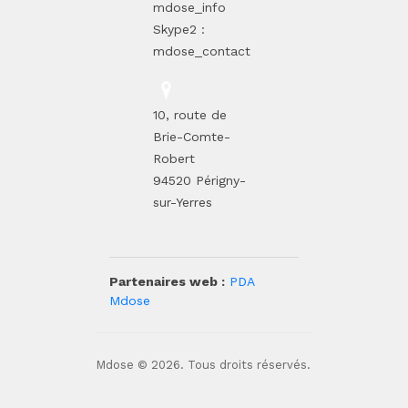
mdose_info
Skype2 :
mdose_contact
10, route de
Brie-Comte-
Robert
94520 Périgny-
sur-Yerres
Partenaires web :
PDA
Mdose
Mdose © 2026. Tous droits réservés.