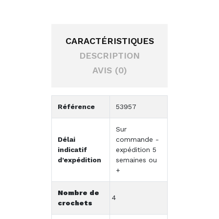
CARACTÉRISTIQUES
DESCRIPTION
AVIS (0)
Référence
53957
Sur
Délai
commande -
indicatif
expédition 5
d’expédition
semaines ou
+
Nombre de
4
crochets