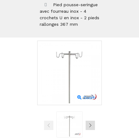
Pied pousse-seringue
avec fourreau inox - 4
crochets U en inox - 2 pieds
rallonges 367 mm
Zoom