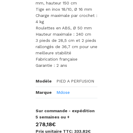
mm, hauteur 150 cm
Tige en inox 18/10, Ø 16 mm
Charge maximale par crochet :
4 kg
Roulettes en ABS, Ø 50 mm
Hauteur maximale : 240 cm
3 pieds de 28,5 cm et 2 pieds
rallongés de 36,7 cm pour une
meilleure stabilité
Fabrication française
Garantie : 2 ans
Modèle
PIED A PERFUSION
Marque
Mdose
Sur commande - expédition
5 semaines ou +
278,18€
Prix unitaire TTC: 333,82€