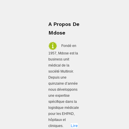
A Propos De
Mdose
Fondé en
1957, Mdose est la
business unit
médical de la
société Multiroir.
Depuis une
quinzaine d’année
nous développons
une expertise
spécifique dans la
logistique médicale
pour les EHPAD,
hôpitaux et
Lire
cliniques.