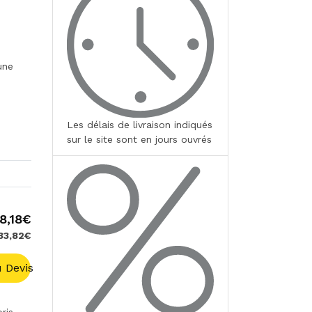
une
Les délais de livraison indiqués
sur le site sont en jours ouvrés
8,18€
333,82€
 Devis