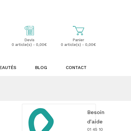
Mon Compte
Mes Favoris (0)
Panier
Devis
0 article(s) - 0,00€
0 article(s) - 0,00€
EAUTÉS
BLOG
CONTACT
Besoin
d'aide
01 45 10