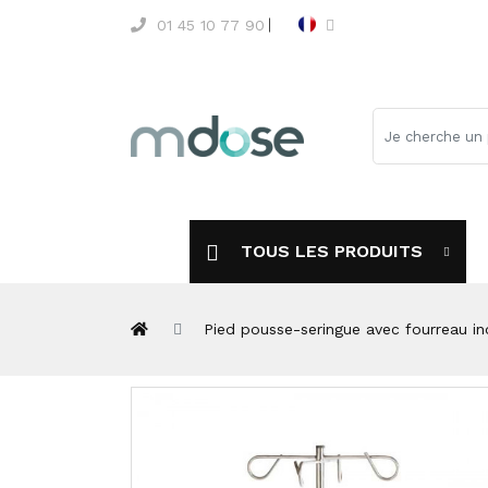
01 45 10 77 90
TOUS LES PRODUITS
Pied pousse-seringue avec fourreau in