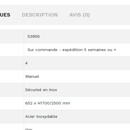
QUES
DESCRIPTION
AVIS (0)
53956
Sur commande - expédition 5 semaines ou +
4
Manuel
Sécurisé en inox
652 x H1700/2500 mm
Acier Inoxydable
Gris