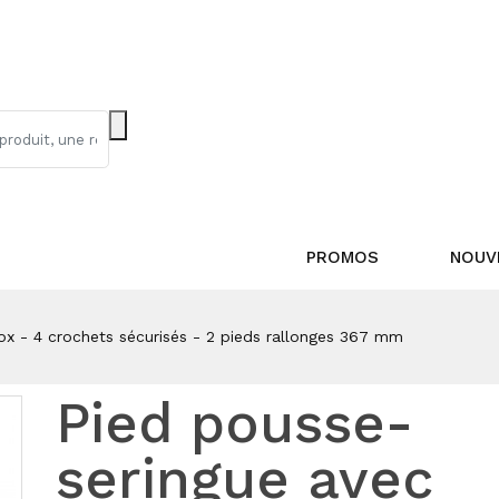
PROMOS
NOUV
ox - 4 crochets sécurisés - 2 pieds rallonges 367 mm
Pied pousse-
seringue avec