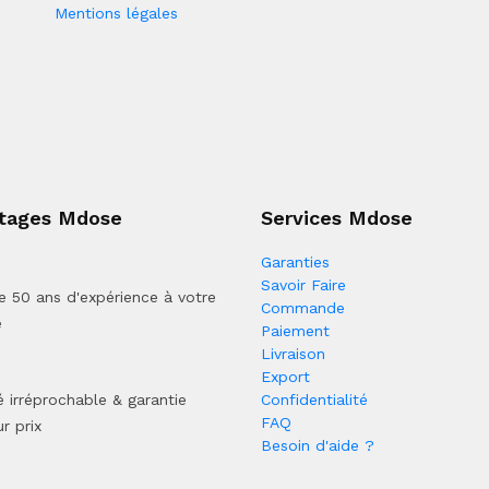
Mentions légales
tages Mdose
Services Mdose
Garanties
Savoir Faire
e 50 ans d'expérience à votre
Commande
e
Paiement
Livraison
Export
é irréprochable & garantie
Confidentialité
FAQ
r prix
Besoin d'aide ?