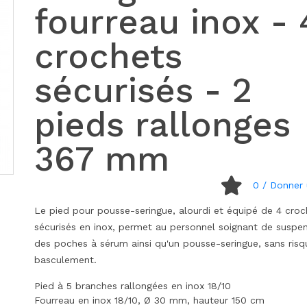
fourreau inox - 
crochets
sécurisés - 2
pieds rallonges
367 mm
0
/ Donner 
Le pied pour pousse-seringue, alourdi et équipé de 4 croc
sécurisés en inox, permet au personnel soignant de suspe
des poches à sérum ainsi qu'un pousse-seringue, sans ris
basculement.
Pied à 5 branches rallongées en inox 18/10
Fourreau en inox 18/10, Ø 30 mm, hauteur 150 cm