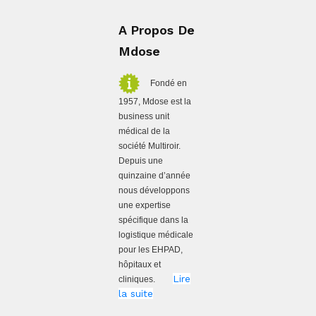
A Propos De
Mdose
Fondé en
1957, Mdose est la
business unit
médical de la
société Multiroir.
Depuis une
quinzaine d’année
nous développons
une expertise
spécifique dans la
logistique médicale
pour les EHPAD,
hôpitaux et
Lire
cliniques.
la suite