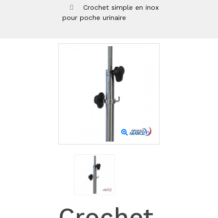
Crochet simple en inox
pour poche urinaire
Zoom
Crochet