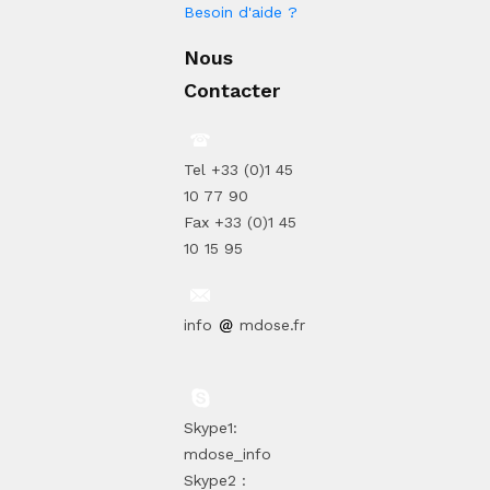
Besoin d'aide ?
Nous
Contacter
Tel +33 (0)1 45
10 77 90
Fax +33 (0)1 45
10 15 95
info
mdose.fr
Skype1:
mdose_info
Skype2 :