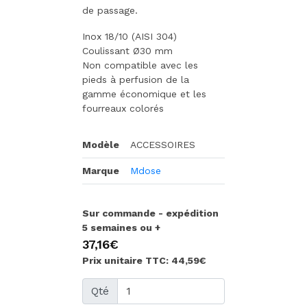
de passage.
Inox 18/10 (AISI 304)
Coulissant Ø30 mm
Non compatible avec les
pieds à perfusion de la
gamme économique et les
fourreaux colorés
Modèle
ACCESSOIRES
Marque
Mdose
Sur commande - expédition
5 semaines ou +
37,16€
Prix unitaire TTC: 44,59€
Qté