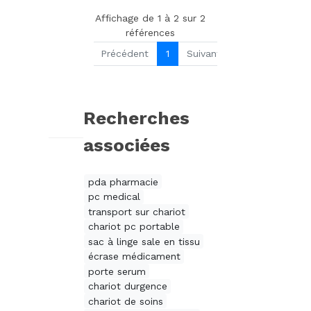
Affichage de 1 à 2 sur 2
références
Précédent
1
Suivant
Recherches
associées
pda pharmacie
pc medical
transport sur chariot
chariot pc portable
sac à linge sale en tissu
écrase médicament
porte serum
chariot durgence
chariot de soins