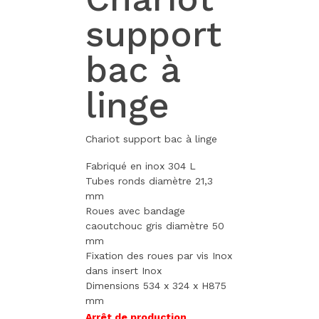
support
bac à
linge
Chariot support bac à linge
Fabriqué en inox 304 L
Tubes ronds diamètre 21,3
mm
Roues avec bandage
caoutchouc gris diamètre 50
mm
Fixation des roues par vis Inox
dans insert Inox
Dimensions 534 x 324 x H875
mm
Arrêt de production