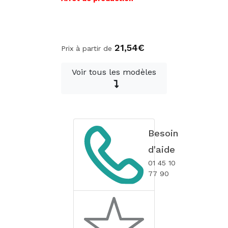
21,54€
Prix à partir de
Voir tous les modèles
Besoin
d'aide
01 45 10
77 90