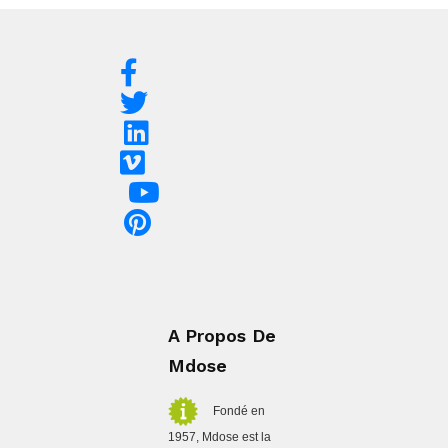
A Propos De
Mdose
Fondé en
1957, Mdose est la