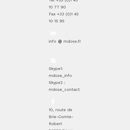
Tel +33 (0)1 45
10 77 90
Fax +33 (0)1 45
10 15 95
info
mdose.fr
Skype1:
mdose_info
Skype2 :
mdose_contact
10, route de
Brie-Comte-
Robert