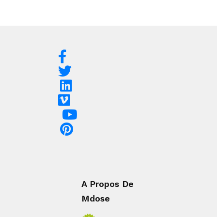
A Propos De
Mdose