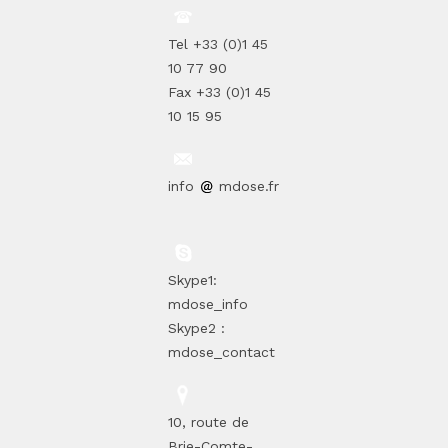
Tel +33 (0)1 45
10 77 90
Fax +33 (0)1 45
10 15 95
info
mdose.fr
Skype1:
mdose_info
Skype2 :
mdose_contact
10, route de
Brie-Comte-