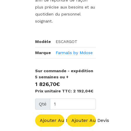
plus précise aux besoins et au
quotidien du personnel
soignant.
Modèle
ESCARGOT
Marque
Farmalis by Mdose
Sur commande - expédition
5 semaines ou +
1 826,70€
Prix unitaire TTC: 2 192,04€
Qté
Ajouter Au Panier
Ajouter Au Devis