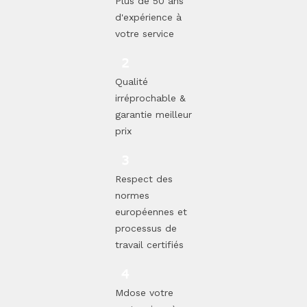
Plus de 50 ans
d'expérience à
votre service
Qualité
irréprochable &
garantie meilleur
prix
Respect des
normes
européennes et
processus de
travail certifiés
Mdose votre