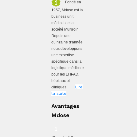
Fondé en
1957, Mdose est la
business unit
médical de la
société Multiroir.
Depuis une
quinzaine d’année
nous développons
une expertise
spécifique dans la
logistique médicale
pour les EHPAD,
hôpitaux et
Lire
cliniques.
la suite
Avantages
Mdose