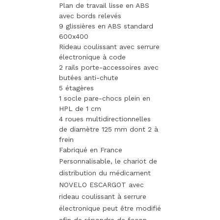
Plan de travail lisse en ABS
avec bords relevés
9 glissières en ABS standard
600x400
Rideau coulissant avec serrure
électronique à code
2 rails porte-accessoires avec
butées anti-chute
5 étagères
1 socle pare-chocs plein en
HPL de 1 cm
4 roues multidirectionnelles
de diamètre 125 mm dont 2 à
frein
Fabriqué en France
Personnalisable, le chariot de
distribution du médicament
NOVELO ESCARGOT avec
rideau coulissant à serrure
électronique peut être modifié
afin de répondre de façon