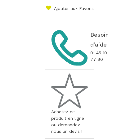
Ajouter aux Favoris
Besoin
d'aide
01 45 10
77 90
Achetez ce
produit en ligne
ou demandez
nous un devis !