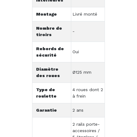
intérieures
Montage
Livré monté
Nombre de
-
tiroirs
Rebords de
Oui
sécurité
Diamètre
Ø125 mm
des roues
Type de
4 roues dont 2
roulette
à frein
Garantie
2 ans
2 rails porte-
accessoires /