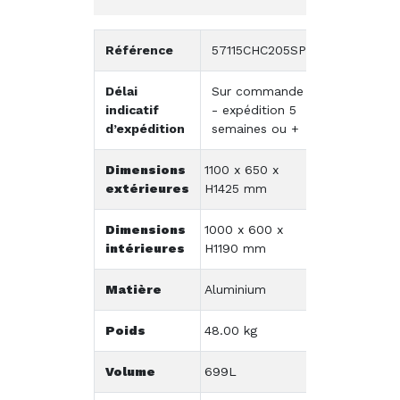
Référence
57115CHC205SP
Délai
Sur commande
indicatif
- expédition 5
d’expédition
semaines ou +
Dimensions
1100 x 650 x
extérieures
H1425 mm
Dimensions
1000 x 600 x
intérieures
H1190 mm
Matière
Aluminium
Poids
48.00 kg
Volume
699L