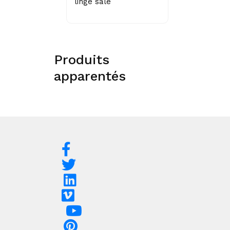
linge sale
Produits
apparentés