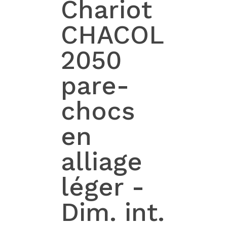
Chariot
CHACOL
2050
pare-
chocs
en
alliage
léger -
Dim. int.