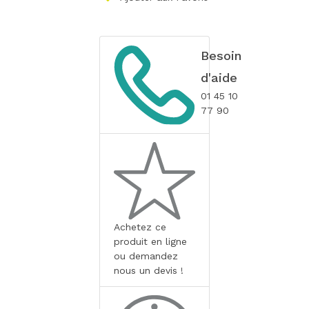
Besoin
d'aide
01 45 10
77 90
Achetez ce
produit en ligne
ou demandez
nous un devis !