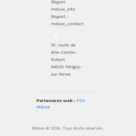
Skype1:
mdose_info
Skype2 :
mdose_contact
10, route de
Brie-Comte-
Robert
94520 Périgny-
sur-Yerres
Partenaires web :
PDA
Mdose
Mdose © 2026. Tous droits réservés.