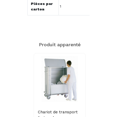
Pièces par
1
carton
Produit apparenté
Chariot de transport