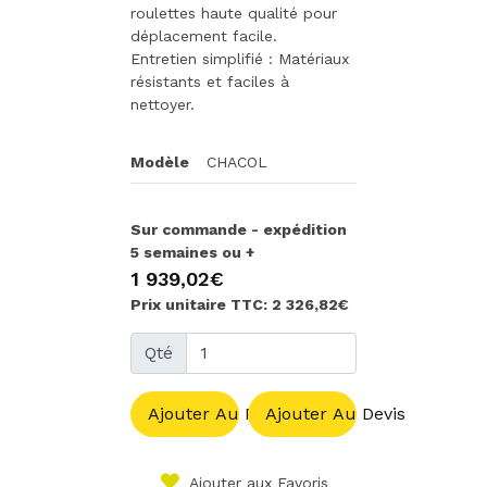
roulettes haute qualité pour
déplacement facile.
Entretien simplifié : Matériaux
résistants et faciles à
nettoyer.
Modèle
CHACOL
Sur commande - expédition
5 semaines ou +
1 939,02€
Prix unitaire TTC: 2 326,82€
Qté
Ajouter Au Panier
Ajouter Au Devis
Ajouter aux Favoris