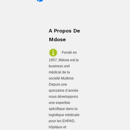
A Propos De
Mdose
Fondé en
1957, Mdose est la
business unit
médical de la
société Multiroir.
Depuis une
quinzaine d’année
nous développons
une expertise
spécifique dans la
logistique médicale
pour les EHPAD,
hôpitaux et