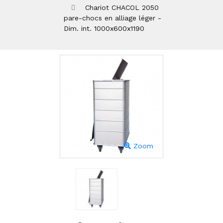
Chariot CHACOL 2050
pare-chocs en alliage léger -
Dim. int. 1000x600x1190
Zoom