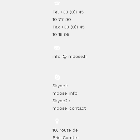
Tel +33 (0)1 45
10 77 90
Fax +33 (0)1 45
10 15 95
info
mdose.fr
Skype1:
mdose_info
Skype2 :
mdose_contact
10, route de
Brie-Comte-