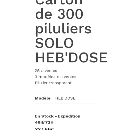
de 300
piluliers
SOLO
HEB'DOSE
28 alvéoles
3 modèles d'alvéoles
Pilulier transparent
Modèle
HEB'DOSE
En Stock - Expédition
48H/72H
337,66€