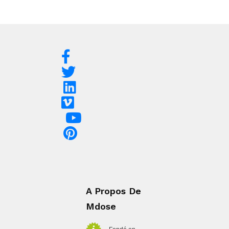
A Propos De
Mdose