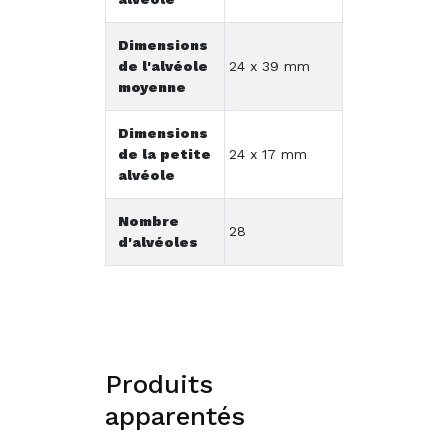
Dimensions
de l'alvéole
24 x 39 mm
moyenne
Dimensions
de la petite
24 x 17 mm
alvéole
Nombre
28
d'alvéoles
Produits
apparentés