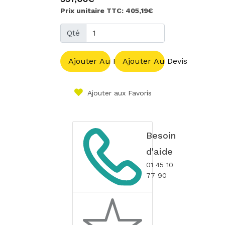
Prix unitaire TTC: 405,19€
Qté
Ajouter Au Panier
Ajouter Au Devis
Ajouter aux Favoris
Besoin
d'aide
01 45 10
77 90