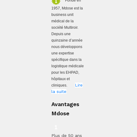
Fondé en
1957, Mdose est la
business unit
médical de la
société Multiroir.
Depuis une
quinzaine d’année
nous développons
une expertise
spécifique dans la
logistique médicale
pour les EHPAD,
hôpitaux et
Lire
cliniques.
la suite
Avantages
Mdose
Plus de 50 ans