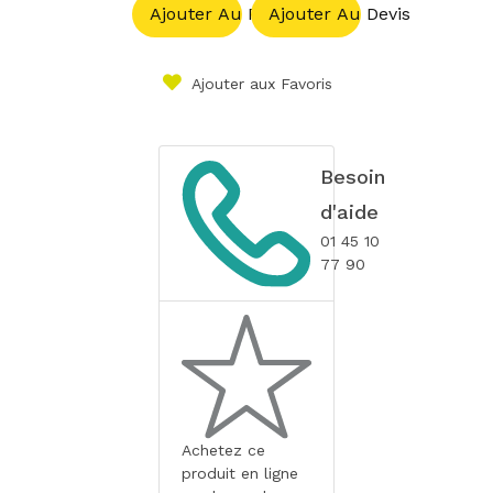
Ajouter Au Panier
Ajouter Au Devis
Ajouter aux Favoris
Besoin
d'aide
01 45 10
77 90
Achetez ce
produit en ligne