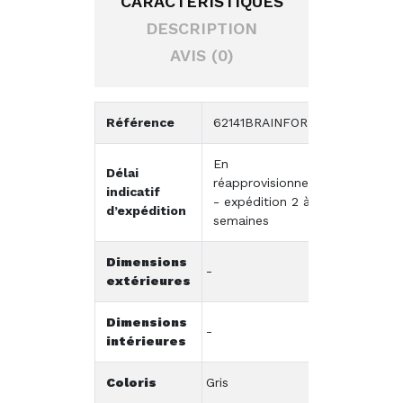
CARACTÉRISTIQUES
DESCRIPTION
AVIS (0)
Référence
62141BRAINFOR
En
Délai
réapprovisionnement
indicatif
- expédition 2 à 3
d’expédition
semaines
Dimensions
-
extérieures
Dimensions
-
intérieures
Coloris
Gris