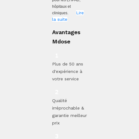
pour les EHPAD,
hôpitaux et
Lire
cliniques.
la suite
Avantages
Mdose
Plus de 50 ans
d'expérience à
votre service
Qualité
irréprochable &
garantie meilleur
prix