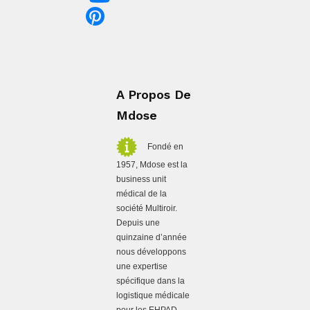
A Propos De
Mdose
Fondé en
1957, Mdose est la
business unit
médical de la
société Multiroir.
Depuis une
quinzaine d’année
nous développons
une expertise
spécifique dans la
logistique médicale