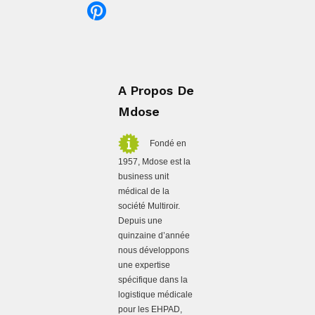
A Propos De
Mdose
Fondé en
1957, Mdose est la
business unit
médical de la
société Multiroir.
Depuis une
quinzaine d’année
nous développons
une expertise
spécifique dans la
logistique médicale
pour les EHPAD,