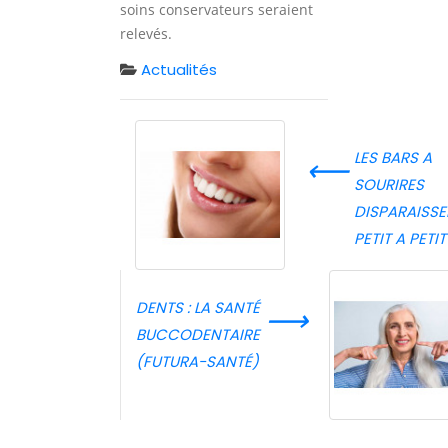
soins conservateurs seraient
relevés.
Actualités
LES BARS A
⟵
SOURIRES
DISPARAISSE
PETIT A PETIT
DENTS : LA SANTÉ
⟶
BUCCODENTAIRE
(FUTURA-SANTÉ)