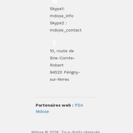
Skype1:
mdose_info
Skype2 :
mdose_contact
10, route de
Brie-Comte-
Robert
94520 Périgny-
sur-Yerres
Partenaires web :
PDA
Mdose
Mdose © 2026. Tous droits réservés.