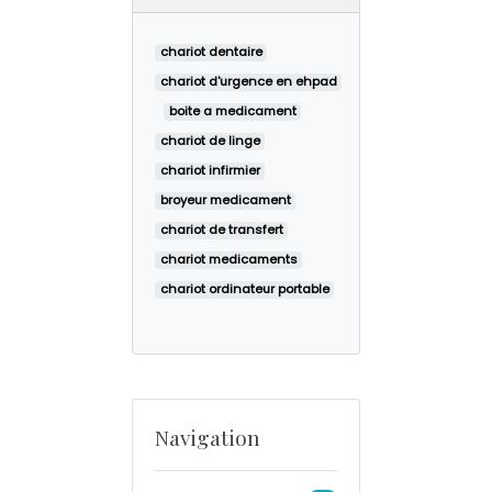
chariot dentaire
chariot d'urgence en ehpad
boite a medicament
chariot de linge
chariot infirmier
broyeur medicament
chariot de transfert
chariot medicaments
chariot ordinateur portable
Navigation