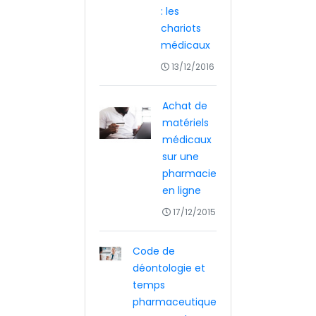
: les
chariots
médicaux
13/12/2016
Achat de
matériels
médicaux
sur une
pharmacie
en ligne
17/12/2015
Code de
déontologie et
temps
pharmaceutique