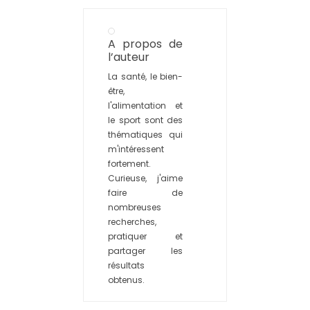
A propos de
l’auteur
La santé, le bien-
être,
l'alimentation et
le sport sont des
thématiques qui
m'intéressent
fortement.
Curieuse, j'aime
faire de
nombreuses
recherches,
pratiquer et
partager les
résultats
obtenus.