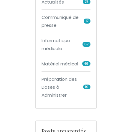
Actualités
75
Communiqué de
17
presse
Informatique
67
médicale
Matériel médical
49
Préparation des
Doses à
19
Administrer
Posts apparentés