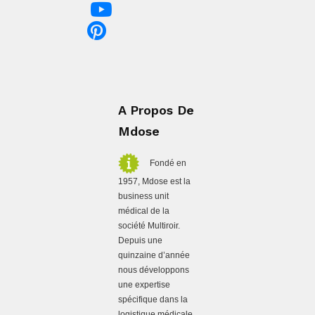
A Propos De
Mdose
Fondé en
1957, Mdose est la
business unit
médical de la
société Multiroir.
Depuis une
quinzaine d’année
nous développons
une expertise
spécifique dans la
logistique médicale