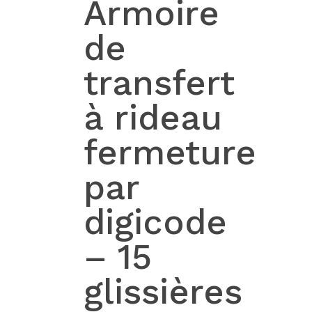
Armoire
de
transfert
à rideau
fermeture
par
digicode
– 15
glissières