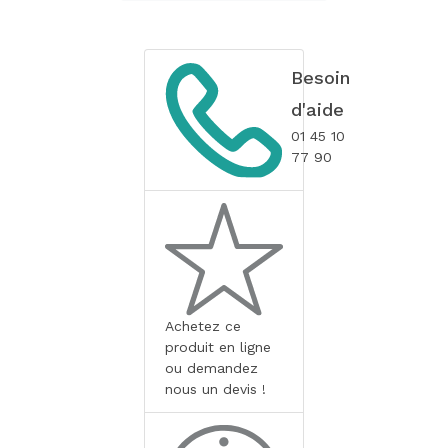
Besoin
d'aide
01 45 10
77 90
Achetez ce
produit en ligne
ou demandez
nous un devis !