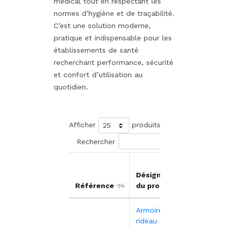
médical tout en respectant les
normes d’hygiène et de traçabilité.
C’est une solution moderne,
pratique et indispensable pour les
établissements de santé
recherchant performance, sécurité
et confort d’utilisation au
quotidien.
Afficher
produits
Rechercher
Prix
Désignation
unitair
Référence
du produit
HT
Armoire à
rideau mobile
1