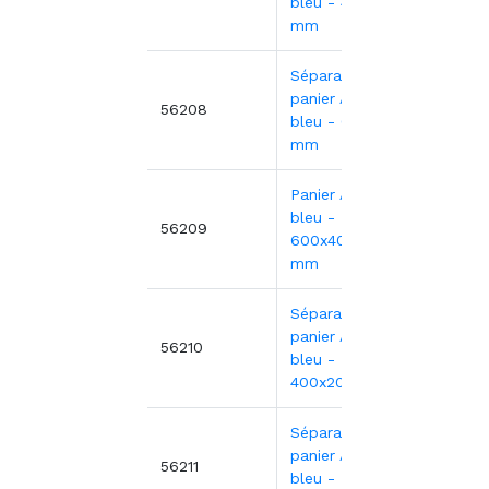
bleu - 400x100
mm
Séparateur
panier ABS
7,47€
56208
bleu - 600x100
mm
Panier ABS
bleu -
33,21
56209
600x400x200
mm
Séparateur
panier ABS
6,94€
56210
bleu -
400x200 mm
Séparateur
panier ABS
13,40
56211
bleu -